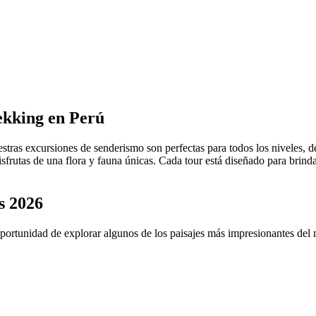
ekking en Perú
stras excursiones de senderismo son perfectas para todos los niveles, d
isfrutas de una flora y fauna únicas. Cada tour está diseñado para brinda
s 2026
portunidad de explorar algunos de los paisajes más impresionantes del 