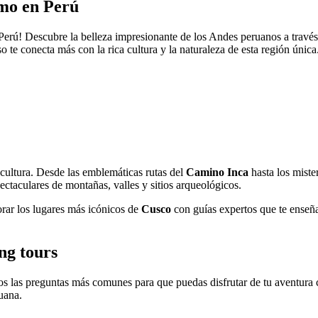
smo en Perú
rú! Descubre la belleza impresionante de los Andes peruanos a través de
o te conecta más con la rica cultura y la naturaleza de esta región única
cultura. Desde las emblemáticas rutas del
Camino Inca
hasta los miste
pectaculares de montañas, valles y sitios arqueológicos.
orar los lugares más icónicos de
Cusco
con guías expertos que te enseña
ng tours
s las preguntas más comunes para que puedas disfrutar de tu aventura c
uana.