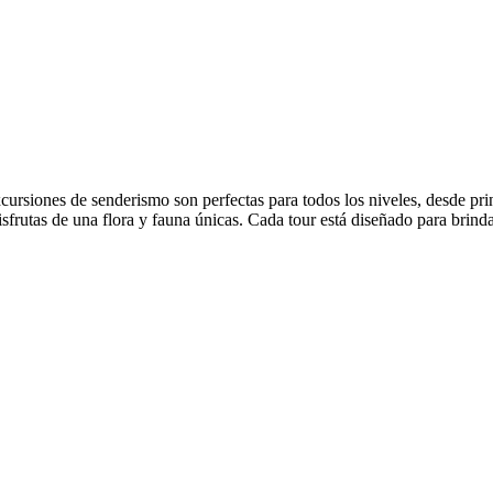
ursiones de senderismo son perfectas para todos los niveles, desde pri
isfrutas de una flora y fauna únicas. Cada tour está diseñado para brinda