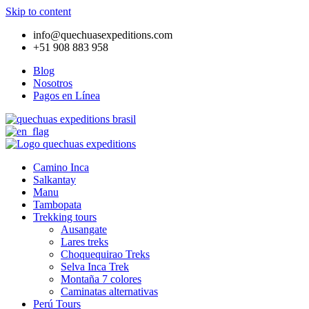
Skip to content
info@quechuasexpeditions.com
+51 908 883 958
Blog
Nosotros
Pagos en Línea
Camino Inca
Salkantay
Manu
Tambopata
Trekking tours
Ausangate
Lares treks
Choquequirao Treks
Selva Inca Trek
Montaña 7 colores
Caminatas alternativas
Perú Tours