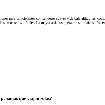
pciones para principiantes con senderos suaves y de baja altitud, así co
s en terrenos difíciles. La mayoría de los operadores turísticos ofrecen
?
personas que viajan solas?