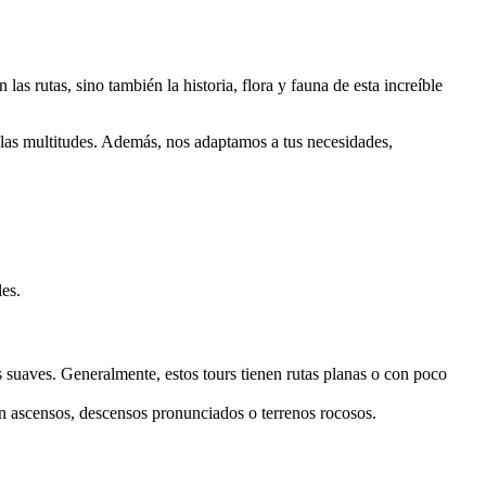
s rutas, sino también la historia, flora y fauna de esta increíble
e las multitudes. Además, nos adaptamos a tus necesidades,
es.
s suaves. Generalmente, estos tours tienen rutas planas o con poco
en ascensos, descensos pronunciados o terrenos rocosos.