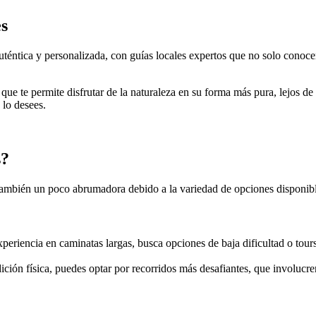
es
éntica y personalizada, con guías locales expertos que no solo conocen la
que te permite disfrutar de la naturaleza en su forma más pura, lejos d
 lo desees.
s?
 también un poco abrumadora debido a la variedad de opciones disponibl
periencia en caminatas largas, busca opciones de baja dificultad o tour
ición física, puedes optar por recorridos más desafiantes, que involucr