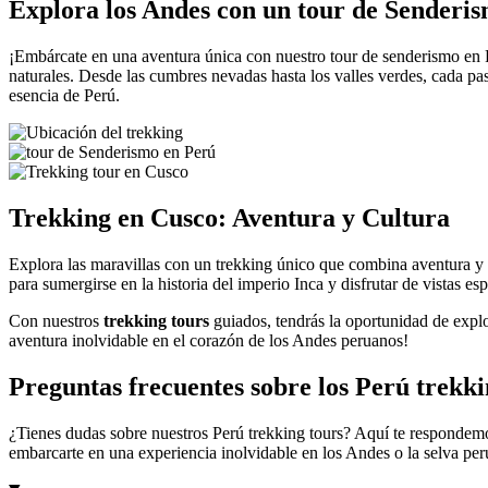
Explora los Andes con un tour de Senderi
¡Embárcate en una aventura única con nuestro tour de senderismo en Pe
naturales. Desde las cumbres nevadas hasta los valles verdes, cada pas
esencia de Perú.
Trekking en Cusco: Aventura y Cultura
Explora las maravillas con un trekking único que combina aventura y 
para sumergirse en la historia del imperio Inca y disfrutar de vistas es
Con nuestros
trekking tours
guiados, tendrás la oportunidad de expl
aventura inolvidable en el corazón de los Andes peruanos!
Preguntas frecuentes sobre los Perú trekki
¿Tienes dudas sobre nuestros Perú trekking tours? Aquí te respondemo
embarcarte en una experiencia inolvidable en los Andes o la selva per