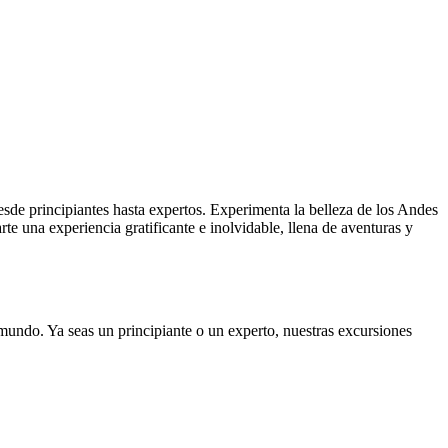
esde principiantes hasta expertos. Experimenta la belleza de los Andes
rte una experiencia gratificante e inolvidable, llena de aventuras y
mundo. Ya seas un principiante o un experto, nuestras excursiones