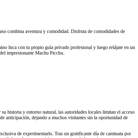
a paso combina aventura y comodidad. Disfruta de comodidades de
mino Inca con tu propio guía privado profesional y luego relájate en un
a del impresionante Machu Picchu.
su historia y entorno natural, las autoridades locales limitan el acceso
de anticipación, dejando a muchos visitantes sin la oportunidad de
clusiva de experimentarlo. Tras un gratificante día de caminata por