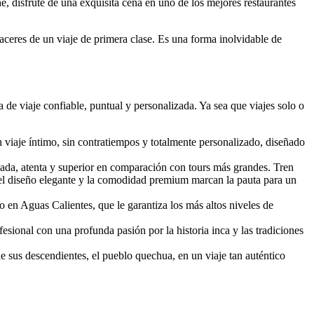
e, disfrute de una exquisita cena en uno de los mejores restaurantes
aceres de un viaje de primera clase. Es una forma inolvidable de
de viaje confiable, puntual y personalizada. Ya sea que viajes solo o
viaje íntimo, sin contratiempos y totalmente personalizado, diseñado
inada, atenta y superior en comparación con tours más grandes. Tren
el diseño elegante y la comodidad premium marcan la pauta para un
 en Aguas Calientes, que le garantiza los más altos niveles de
sional con una profunda pasión por la historia inca y las tradiciones
 sus descendientes, el pueblo quechua, en un viaje tan auténtico