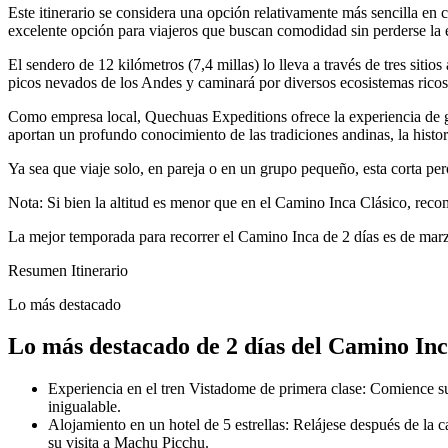
Este itinerario se considera una opción relativamente más sencilla en
excelente opción para viajeros que buscan comodidad sin perderse la
El sendero de 12 kilómetros (7,4 millas) lo lleva a través de tres sit
picos nevados de los Andes y caminará por diversos ecosistemas ricos 
Como empresa local, Quechuas Expeditions ofrece la experiencia de gu
aportan un profundo conocimiento de las tradiciones andinas, la histori
Ya sea que viaje solo, en pareja o en un grupo pequeño, esta corta pero
Nota: Si bien la altitud es menor que en el Camino Inca Clásico, reco
La mejor temporada para recorrer el Camino Inca de 2 días es de marz
Resumen Itinerario
Lo más destacado
Lo más destacado de 2 días del Camino In
Experiencia en el tren Vistadome de primera clase: Comience s
inigualable.
Alojamiento en un hotel de 5 estrellas: Relájese después de la
su visita a Machu Picchu.