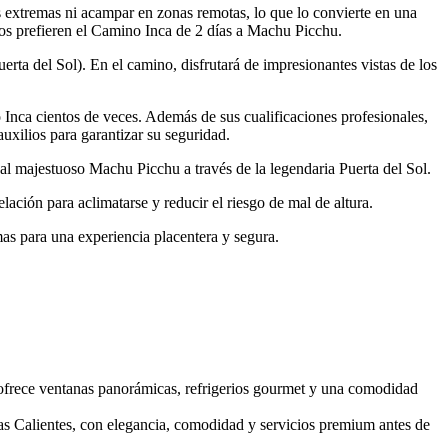
s extremas ni acampar en zonas remotas, lo que lo convierte en una
os prefieren el Camino Inca de 2 días a Machu Picchu.
rta del Sol). En el camino, disfrutará de impresionantes vistas de los
Inca cientos de veces. Además de sus cualificaciones profesionales,
auxilios para garantizar su seguridad.
r al majestuoso Machu Picchu a través de la legendaria Puerta del Sol.
ción para aclimatarse y reducir el riesgo de mal de altura.
as para una experiencia placentera y segura.
 ofrece ventanas panorámicas, refrigerios gourmet y una comodidad
uas Calientes, con elegancia, comodidad y servicios premium antes de