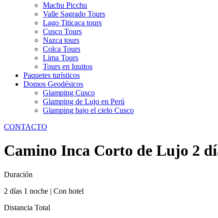
Machu Picchu
Valle Sagrado Tours
Lago Titicaca tours
Cusco Tours
Nazca tours
Colca Tours
Lima Tours
Tours en Iquitos
Paquetes turísticos
Domos Geodésicos
Glamping Cusco
Glamping de Lujo en Perú
Glamping bajo el cielo Cusco
CONTACTO
Camino Inca Corto de Lujo 2 dí
Duración
2 días 1 noche | Con hotel
Distancia Total