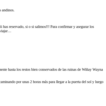
s andinos.
 has reservado, si o si salimos!!! Para confirmar y asegurar los
 viajar…
ente hasta los restos bien conservados de las ruinas de Wiñay Wayna
inando por unas 2 horas más para llegar a la puerta del sol y luego