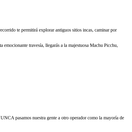
rrido te permitirá explorar antiguos sitios incas, caminar por
sta emocionante travesía, llegarás a la majestuosa Machu Picchu,
. NUNCA pasamos nuestra gente a otro operador como la mayoría de