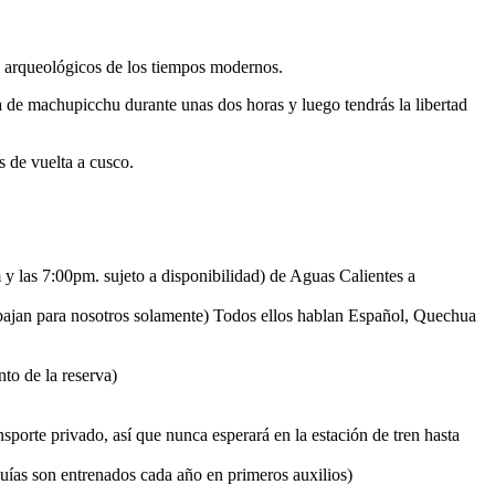
 arqueológicos de los tiempos modernos.
ria de machupicchu durante unas dos horas y luego tendrás la libertad
s de vuelta a cusco.
 y las 7:00pm. sujeto a disponibilidad) de Aguas Calientes a
bajan para nosotros solamente) Todos ellos hablan Español, Quechua
to de la reserva)
sporte privado, así que nunca esperará en la estación de tren hasta
guías son entrenados cada año en primeros auxilios)