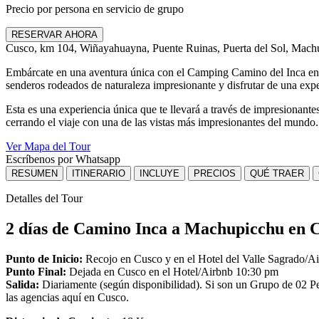
Precio por persona en servicio de grupo
RESERVAR AHORA
Cusco, km 104, Wiñayahuayna, Puente Ruinas, Puerta del Sol, Mach
Embárcate en una aventura única con el Camping Camino del Inca en el
senderos rodeados de naturaleza impresionante y disfrutar de una exper
Esta es una experiencia única que te llevará a través de impresionante
cerrando el viaje con una de las vistas más impresionantes del mundo
Ver Mapa del Tour
Escríbenos por Whatsapp
RESUMEN
ITINERARIO
INCLUYE
PRECIOS
QUÉ TRAER
Detalles del Tour
2 días de Camino Inca a Machupicchu en 
Punto de Inicio:
Recojo en Cusco y en el Hotel del Valle Sagrado/A
Punto Final:
Dejada en Cusco en el Hotel/Airbnb 10:30 pm
Salida:
Diariamente (según disponibilidad). Si son un Grupo de 02 
las agencias aquí en Cusco.