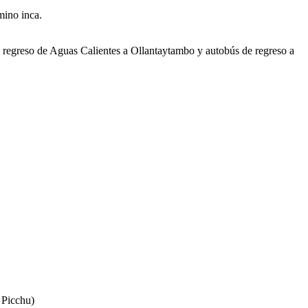
mino inca.
egreso de Aguas Calientes a Ollantaytambo y autobús de regreso a
 Picchu)