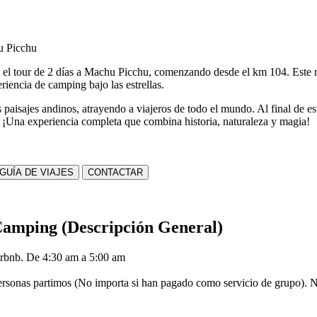
u Picchu
 tour de 2 días a Machu Picchu, comenzando desde el km 104. Este reco
iencia de camping bajo las estrellas.
s paisajes andinos, atrayendo a viajeros de todo el mundo. Al final de e
. ¡Una experiencia completa que combina historia, naturaleza y magia!
GUÍA DE VIAJES
CONTACTAR
Camping (Descripción General)
irbnb. De 4:30 am a 5:00 am
Personas partimos (No importa si han pagado como servicio de grupo)