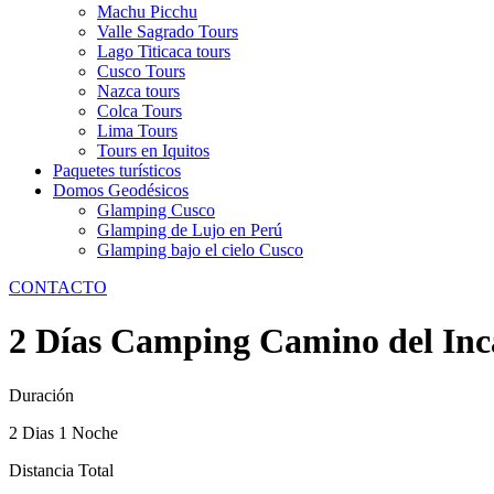
Machu Picchu
Valle Sagrado Tours
Lago Titicaca tours
Cusco Tours
Nazca tours
Colca Tours
Lima Tours
Tours en Iquitos
Paquetes turísticos
Domos Geodésicos
Glamping Cusco
Glamping de Lujo en Perú
Glamping bajo el cielo Cusco
CONTACTO
2 Días Camping Camino del Inc
Duración
2 Dias 1 Noche
Distancia Total